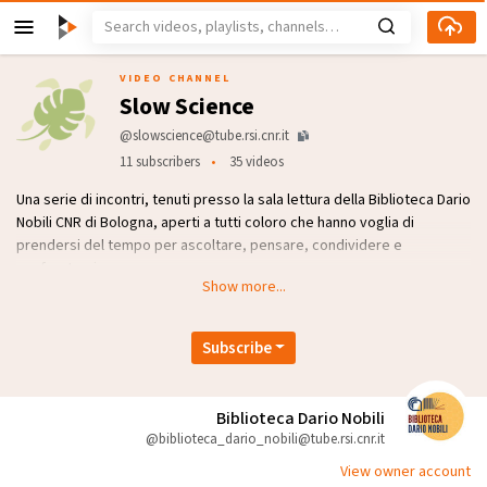
VIDEO CHANNEL
Slow Science
@slowscience@tube.rsi.cnr.it
11 subscribers
35 videos
Una serie di incontri, tenuti presso la sala lettura della Biblioteca Dario
Nobili CNR di Bologna, aperti a tutti coloro che hanno voglia di
prendersi del tempo per ascoltare, pensare, condividere e
confrontarsi.
Show more...
Visita il sito web:
https://slowscience.cnr.it/
Subscribe
Biblioteca Dario Nobili
@biblioteca_dario_nobili@tube.rsi.cnr.it
View owner account